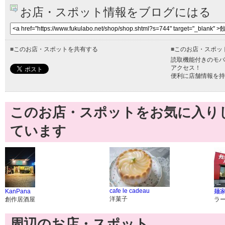
お店・スポット情報をブログにはる
■
このお店・スポットを共有する
■
このお店・スポッ
読取機能付きのモバ
アクセス！
便利に店舗情報を持
このお店・スポットをお気に入り
ています
cafe le cadeau
KanPana
麺家
洋菓子
創作居酒屋
ラ
周辺のお店・スポット