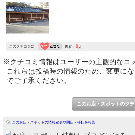
0
このクチコミに
現在：
人
※クチコミ情報はユーザーの主観的なコ
これらは投稿時の情報のため、変更に
でご了承ください。
このお店・スポットのクチ
このお店・スポットの情報変更や閉店・移転を報告