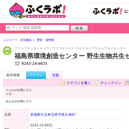
レジャー
文化施設
歴史・資料館
フクシマケンカンキョウソウゾウセンター ヤセイセイブツキョウセイセンター
福島県環境創造センター 野生生物共生
0243-24-6631
基本情報
クチコミ
写真
クチコミを書く
チェックイン
じぶんのお気に入り:
メモ:
みんなのお気に入り:
住所
安達郡大玉村玉井字長久保67
0243-24-6631