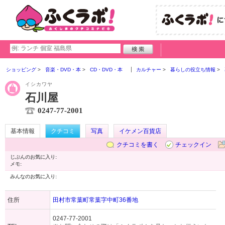
ショッピング
音楽・DVD・本
CD・DVD・本
カルチャー
暮らしの役立ち情報
イシカワヤ
石川屋
0247-77-2001
基本情報
クチコミ
写真
イケメン百貨店
クチコミを書く
チェックイン
じぶんのお気に入り:
メモ:
みんなのお気に入り:
住所
田村市常葉町常葉字中町36番地
0247-77-2001