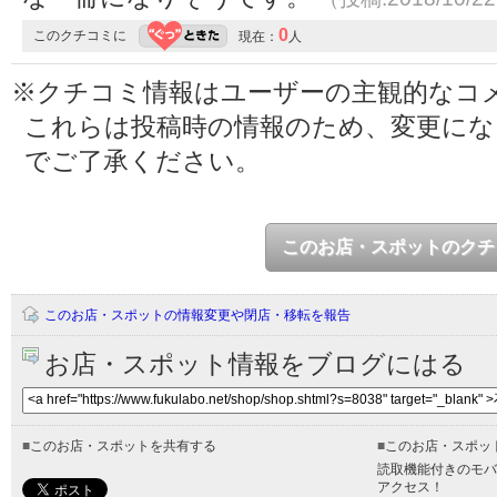
0
このクチコミに
現在：
人
※クチコミ情報はユーザーの主観的なコ
これらは投稿時の情報のため、変更に
でご了承ください。
このお店・スポットのクチ
このお店・スポットの情報変更や閉店・移転を報告
お店・スポット情報をブログにはる
■
このお店・スポットを共有する
■
このお店・スポッ
読取機能付きのモバ
アクセス！