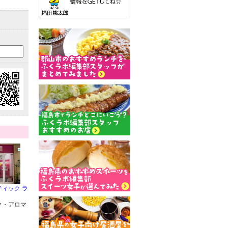
ィック ラ
ク・アロマ