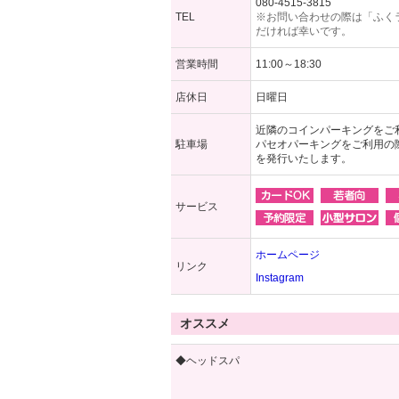
080-4515-3815
TEL
※お問い合わせの際は「ふく
だければ幸いです。
営業時間
11:00～18:30
店休日
日曜日
近隣のコインパーキングをご
駐車場
パセオパーキングをご利用の
を発行いたします。
サービス
ホームページ
リンク
Instagram
オススメ
◆ヘッドスパ