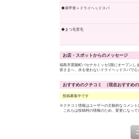
◆肩甲骨＋ドライヘッドスパ
◆まつ毛育毛
お店・スポットからのメッセージ
福島市置賜町パセナカミッセ1階にオープンし
皆さまへ、水を使わないドライヘッドスパで心
おすすめのクチコミ （現在おすすめ
投稿募集中です
※クチコミ情報はユーザーの主観的なコメント
これらは投稿時の情報のため、変更になって