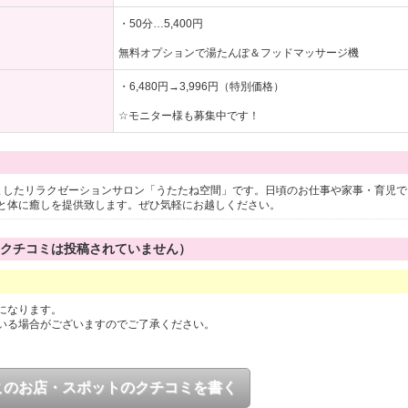
・50分…5,400円
無料オプションで湯たんぽ＆フッドマッサージ機
・6,480円→3,996円（特別価格）
☆モニター様も募集中です！
ましたリラクゼーションサロン「うたたね空間」です。日頃のお仕事や家事・育児で
と体に癒しを提供致します。ぜひ気軽にお越しください。
のクチコミは投稿されていません）
になります。
いる場合がございますのでご了承ください。
このお店・スポットのクチコミを書く