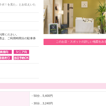
ラボ！を見た」とお伝えいた
利用ください。
際は、ご利用時間分の駐車券
このお店・スポットの詳しい地図をみ
・50分…5,400円
・30分…3,240円