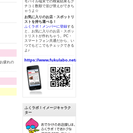
モバイル端末での検索結果もク
チコミ数順で並び替えができち
ゃうよ☆
お気に入りのお店・スポットリ
ストを持ち運べる！
ふくラボ！メンバーに登録
する
と、お気に入りのお店・スポッ
トリストが作れちゃう。PC・
スマートフォン共通だから、い
つでもどこでもチェックできる
よ♪
https://www.fukulabo.net/
お疲れの
ふくラボ！イメージキャラク
ター