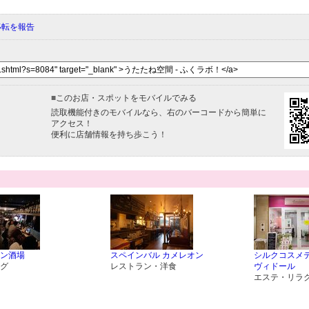
移転を報告
■
このお店・スポットをモバイルでみる
読取機能付きのモバイルなら、右のバーコードから簡単に
アクセス！
便利に店舗情報を持ち歩こう！
ン酒場
スペインバル カメレオン
シルクコスメテ
グ
レストラン・洋食
ヴィドール
エステ・リラ