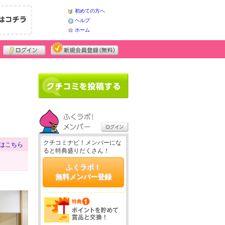
初めての方へ
ヘルプ
ホーム
クチコミナビ！メンバーにな
はこちら
ると特典盛りだくさん！
ふくラボ！
無料メンバー登録