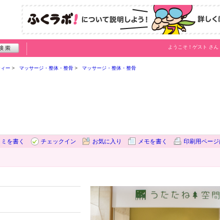
ようこそ！
ゲスト
さん
ティー
マッサージ・整体・整骨
マッサージ・整体・整骨
コミを書く
チェックイン
お気に入り
メモを書く
印刷用ページ