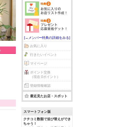
[→メンバー特典の詳細をみる]
お気に入り
る
行きたいイベント
マイページ
ポイント交換
（現在 0ポイント）
登録情報確認
最近見たお店・スポット
スマートフォン版
クチコミ数順で並び替えができ
ちゃう！