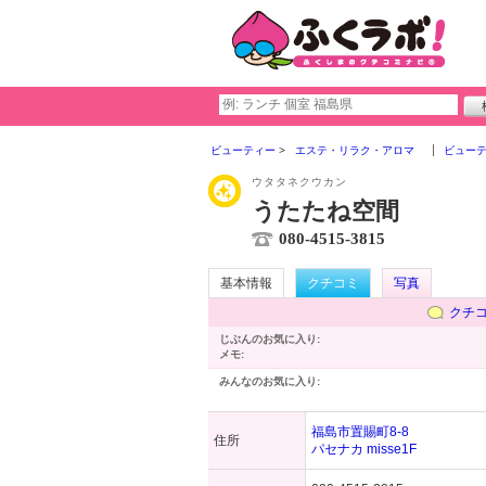
ビューティー
エステ・リラク・アロマ
ビュー
ウタタネクウカン
うたたね空間
080-4515-3815
基本情報
クチコミ
写真
クチ
じぶんのお気に入り:
メモ:
みんなのお気に入り:
福島市置賜町8-8
住所
パセナカ misse1F