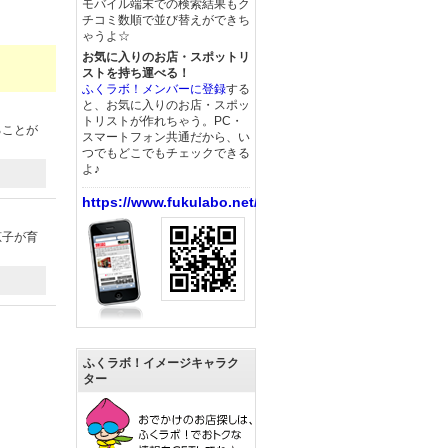
モバイル端末での検索結果もク
チコミ数順で並び替えができち
ゃうよ☆
お気に入りのお店・スポットリ
ストを持ち運べる！
ふくラボ！メンバーに登録
する
と、お気に入りのお店・スポッ
トリストが作れちゃう。PC・
ることが
スマートフォン共通だから、い
つでもどこでもチェックできる
よ♪
https://www.fukulabo.net/
恵子が育
ふくラボ！イメージキャラク
ター