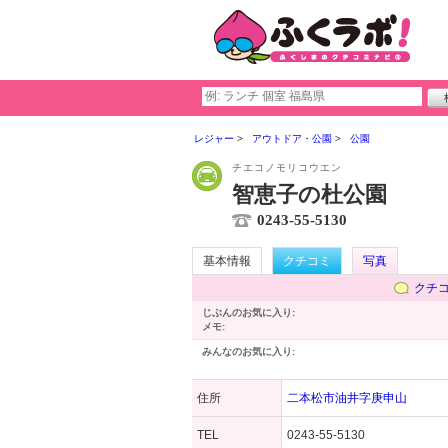
レジャー
アウトドア・公園
公園
チエコノモリコウエン
智恵子の杜公園
0243-55-5130
基本情報
クチコミ
写真
クチ
じぶんのお気に入り:
メモ:
みんなのお気に入り:
住所
二本松市油井字庚申山
TEL
0243-55-5130