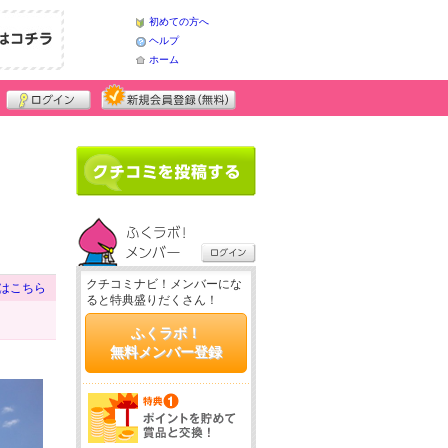
初めての方へ
ヘルプ
ホーム
クチコミナビ！メンバーにな
はこちら
ると特典盛りだくさん！
ふくラボ！
無料メンバー登録