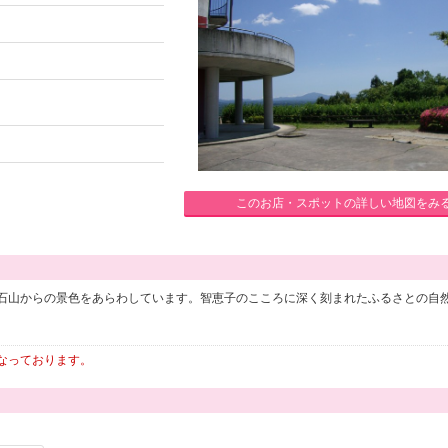
このお店・スポットの詳しい地図をみ
石山からの景色をあらわしています。智恵子のこころに深く刻まれたふるさとの自
なっております。