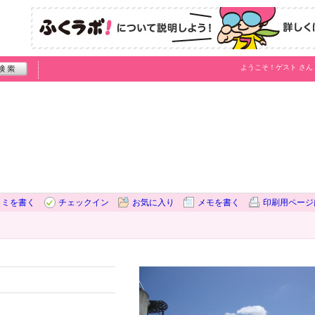
ようこそ！
ゲスト
さん
コミを書く
チェックイン
お気に入り
メモを書く
印刷用ページ