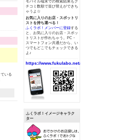
モバイル端末での検索結果もク
チコミ数順で並び替えができち
ゃうよ☆
お気に入りのお店・スポットリ
ストを持ち運べる！
ふくラボ！メンバーに登録
する
と、お気に入りのお店・スポッ
トリストが作れちゃう。PC・
スマートフォン共通だから、い
つでもどこでもチェックできる
よ♪
https://www.fukulabo.net/
っている
投
ふくラボ！イメージキャラク
ター