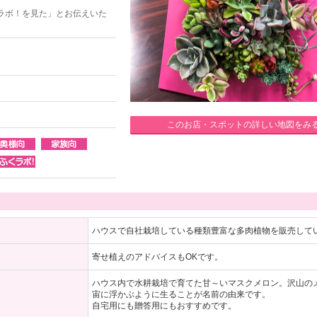
ラボ！を見た」とお伝えいた
このお店・スポットの詳しい地図をみ
ハウスで自社栽培している種類豊富な多肉植物を販売して
寄せ植えのアドバイスもOKです。
ハウス内で水耕栽培で育てた甘～いマスクメロン。沢山の
宙に浮かぶように生ることが名前の由来です。
自宅用にも贈答用にもおすすめです。