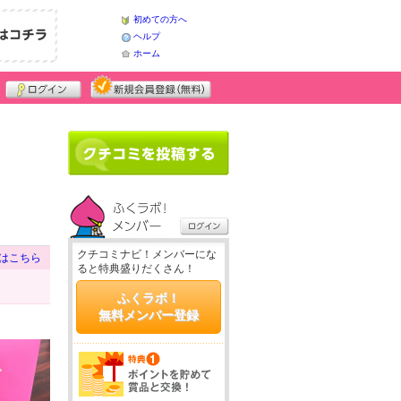
初めての方へ
ヘルプ
ホーム
クチコミナビ！メンバーにな
はこちら
ると特典盛りだくさん！
ふくラボ！
無料メンバー登録