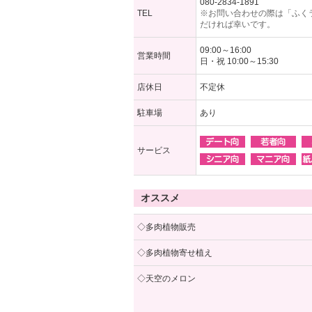
080-2834-1891
TEL
※お問い合わせの際は「ふく
だければ幸いです。
09:00～16:00
営業時間
日・祝 10:00～15:30
店休日
不定休
駐車場
あり
サービス
オススメ
◇多肉植物販売
◇多肉植物寄せ植え
◇天空のメロン