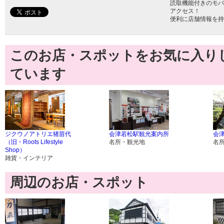
読取機能付きのモバ
アクセス！
便利に店舗情報を持
このお店・スポットをお気に入り
ています
ジクウノアトリエ猪苗代
会津若松駅観光案内所
会
（旧・Roots Lifestyle
名所・観光地
名
Shop）
雑貨・インテリア
周辺のお店・スポット