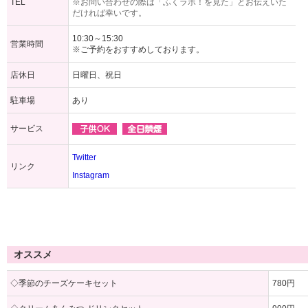
TEL
※お問い合わせの際は「ふくラボ！を見た」とお伝えいた
だければ幸いです。
10:30～15:30
営業時間
※ご予約をおすすめしております。
店休日
日曜日、祝日
駐車場
あり
サービス
Twitter
リンク
Instagram
オススメ
◇季節のチーズケーキセット
780円