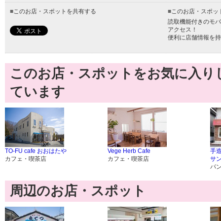
■
このお店・スポットを共有する
■
このお店・スポッ
読取機能付きのモバ
アクセス！
便利に店舗情報を持
このお店・スポットをお気に入り
ています
TO-FU cafe おおはたや
Vege Herb Cafe
手
カフェ・喫茶店
カフェ・喫茶店
サ
パ
周辺のお店・スポット