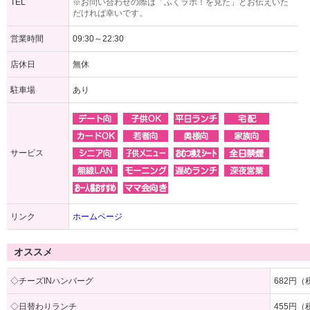
TEL
※お問い合わせの際は「ふくラボ！を見た」とお伝えいた
だければ幸いです。
営業時間
09:30～22:30
店休日
無休
駐車場
あり
サービス
リンク
ホームページ
オススメ
◇チーズINハンバーグ
682円（
◇日替わりランチ
455円（