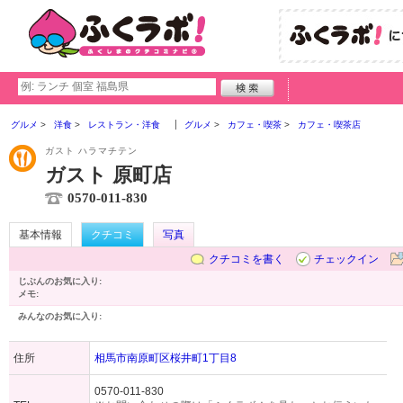
グルメ
洋食
レストラン・洋食
グルメ
カフェ・喫茶
カフェ・喫茶店
ガスト ハラマチテン
ガスト 原町店
0570-011-830
基本情報
クチコミ
写真
クチコミを書く
チェックイン
じぶんのお気に入り:
メモ:
みんなのお気に入り:
住所
相馬市南原町区桜井町1丁目8
0570-011-830