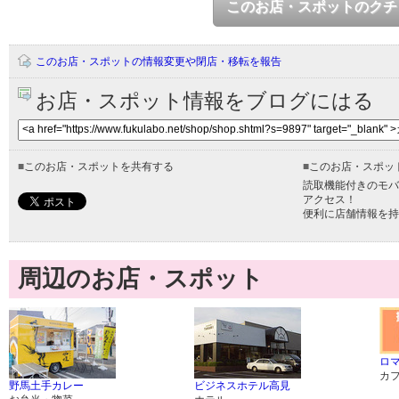
このお店・スポットのクチ
このお店・スポットの情報変更や閉店・移転を報告
お店・スポット情報をブログにはる
■
このお店・スポットを共有する
■
このお店・スポッ
読取機能付きのモバ
アクセス！
便利に店舗情報を持
周辺のお店・スポット
ロ
カ
野馬土手カレー
ビジネスホテル高見