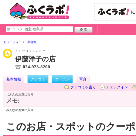
ビューティー
美容室
イトウヨウコノミセ
伊藤洋子の店
024-923-8200
基本情報
クチコミ
クーポン
写真
クチコミを書く
チェックイン
じぶんのお気に入り:
メモ:
みんなのお気に入り:
このお店・スポットのクーポ