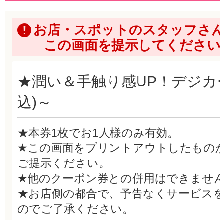
お店・スポットのスタッフさ
この画面を提示してくださ
★潤い＆手触り感UP！デジカール
込)～
★本券1枚でお1人様のみ有効。
★この画面をプリントアウトしたもの
ご提示ください。
★他のクーポン券との併用はできませ
★お店側の都合で、予告なくサービス
のでご了承ください。