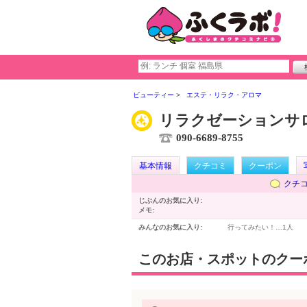
ビューティー
エステ・リラク・アロマ
リラクゼーションサ
090-6689-8755
基本情報
クチコミ
クーポン
クチ
じぶんのお気に入り:
メモ:
みんなのお気に入り:
行ってみたい！…
1人
このお店・スポットのクー