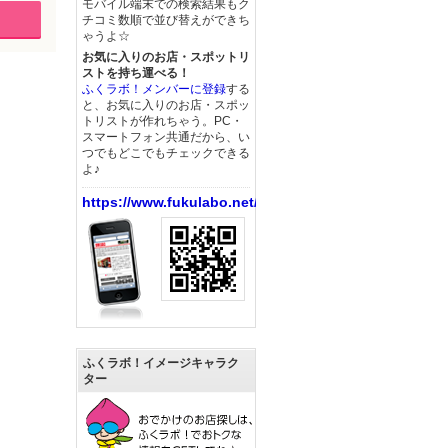
モバイル端末での検索結果もク
チコミ数順で並び替えができち
ゃうよ☆
お気に入りのお店・スポットリ
ストを持ち運べる！
ふくラボ！メンバーに登録
する
と、お気に入りのお店・スポッ
トリストが作れちゃう。PC・
スマートフォン共通だから、い
つでもどこでもチェックできる
よ♪
https://www.fukulabo.net/
ふくラボ！イメージキャラク
ター