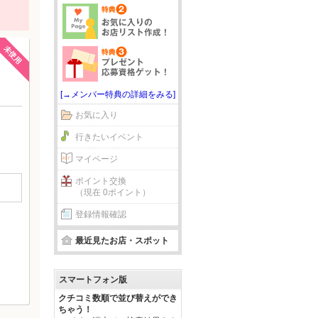
未使用
[→メンバー特典の詳細をみる]
お気に入り
行きたいイベント
マイページ
ポイント交換
（現在 0ポイント）
登録情報確認
最近見たお店・スポット
スマートフォン版
クチコミ数順で並び替えができ
ちゃう！