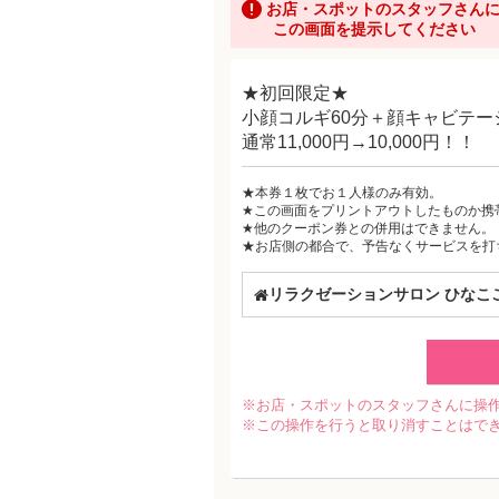
お店・スポットのスタッフさん
この画面を提示してください
★初回限定★
小顔コルギ60分＋顔キャビテー
通常11,000円→10,000円！！
★本券１枚でお１人様のみ有効。
★この画面をプリントアウトしたものか携
★他のクーポン券との併用はできません。
★お店側の都合で、予告なくサービスを打
リラクゼーションサロン ひなこ
※お店・スポットのスタッフさんに操
※この操作を行うと取り消すことはで