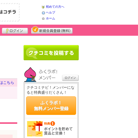
初めての方へ
ヘルプ
ホーム
はこちら
クチコミナビ！メンバーにな
ると特典盛りだくさん！
ふくラボ！
無料メンバー登録