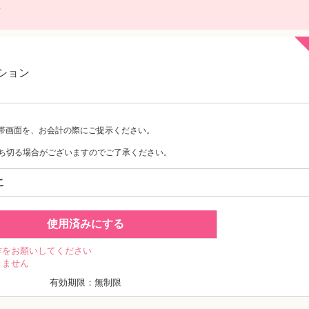
に
ション
帯画面を、お会計の際にご提示ください。
ち切る場合がございますのでご了承ください。
こ
使用済みにする
作をお願いしてください
きません
有効期限：無制限