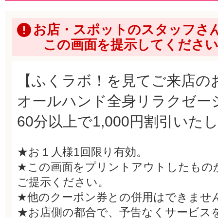
お店・スポットのスタッフさ
この画面を提示してくださ
【ふくラボ！を見てご来店の
オールハンド全身リラクゼー
60分以上で1,000円割引いた
★お１人様1回限り有効。
★この画面をプリントアウトしたもの
ご提示ください。
★他のクーポン券との併用はできませ
★お店側の都合で、予告なくサービス