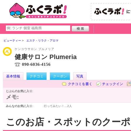
ビューティー
エステ・リラク・アロマ
ケンコウサロン プルメリア
健康サロン Plumeria
090-6036-4156
基本情報
クチコミ
クーポン
写真
クチコミを書く
チェックイン
じぶんのお気に入り:
メモ:
みんなのお気に入り:
行ってみたい！…
2人
このお店・スポットのクーポ