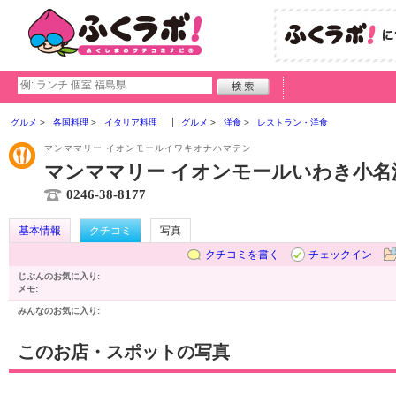
グルメ
各国料理
イタリア料理
グルメ
洋食
レストラン・洋食
マンママリー イオンモールイワキオナハマテン
マンママリー イオンモールいわき小名
0246-38-8177
基本情報
クチコミ
写真
クチコミを書く
チェックイン
じぶんのお気に入り:
メモ:
みんなのお気に入り:
このお店・スポットの写真