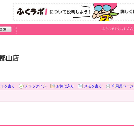
ようこそ！
ゲスト
さん
郡山店
コミを書く
チェックイン
お気に入り
メモを書く
印刷用ページ