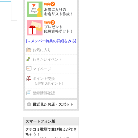
[→メンバー特典の詳細をみる]
お気に入り
行きたいイベント
マイページ
ポイント交換
（現在 0ポイント）
登録情報確認
最近見たお店・スポット
スマートフォン版
クチコミ数順で並び替えができ
ちゃう！