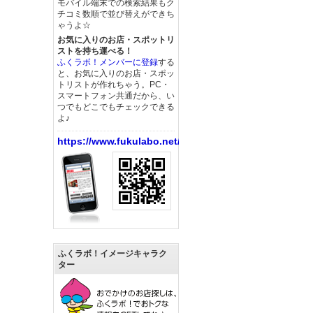
モバイル端末での検索結果もク
チコミ数順で並び替えができち
ゃうよ☆
お気に入りのお店・スポットリ
ストを持ち運べる！
ふくラボ！メンバーに登録
する
と、お気に入りのお店・スポッ
トリストが作れちゃう。PC・
スマートフォン共通だから、い
つでもどこでもチェックできる
よ♪
https://www.fukulabo.net/
ふくラボ！イメージキャラク
ター