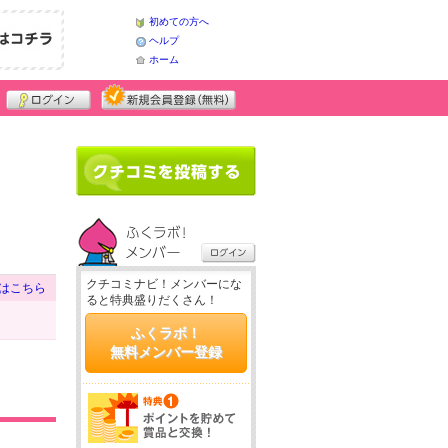
初めての方へ
ヘルプ
ホーム
クチコミナビ！メンバーにな
はこちら
ると特典盛りだくさん！
ふくラボ！
無料メンバー登録