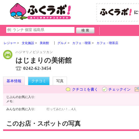
レジャー
文化施設
美術館
グルメ
カフェ・喫茶
カフェ・喫茶店
ハジマリノビジュツカン
はじまりの美術館
0242-62-3454
基本情報
クチコミ
写真
クチコミを書く
チェックイン
じぶんのお気に入り:
メモ:
みんなのお気に入り:
行ってみたい！…
4人
このお店・スポットの写真