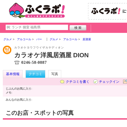
グルメ
アルコール
バー
グルメ
アルコール
居酒屋
カラオケヨウフウイザカヤディオン
カラオケ洋風居酒屋 DION
0246-58-0887
基本情報
クチコミ
写真
クチコミを書く
チェックイン
じぶんのお気に入り:
メモ:
みんなのお気に入り:
このお店・スポットの写真