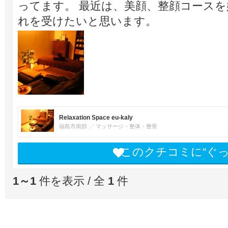
ってます。 最近は、美顔、整顔コース
れを受けたいと思います。
Relaxation Space eu-kaly
福島市南部
マッサージ・整体・整骨
このクチコミに“ぐ
1～1
件を表示 / 全
1
件