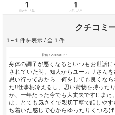
1
1
総クチコミ数
お気に入り
クチコミ
1～1
件を表示 / 全
1
件
投稿：2015/01/27
身体の調子が悪くなるといつもお世話に
されていた時、知人からユーカリさんを
思い行ってみたら…何をしても良くなら
た!!仕事柄冷えるし、思い荷物を持った
が、一年たった今でも大丈夫です!! ま
は、とても気さくで親切丁寧で話しやす
ち着いた感じで心からゆったりくつろげ