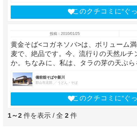
このクチコミに“ぐ
投稿：2010/01/25
黄金そば<コガネソバ>は、ボリューム
麦で、絶品です。今、流行りの天然ルチ
か。ちなみに、私は、タラの芽の天ぷら
備前舘そばや新川
郡山市北部
うどん・そば
このクチコミに“ぐ
1～2
件を表示 / 全
2
件