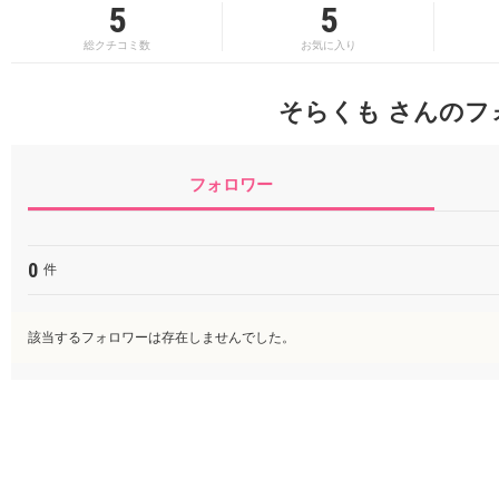
5
5
総クチコミ数
お気に入り
そらくも さんのフ
フォロワー
0
件
該当するフォロワーは存在しませんでした。