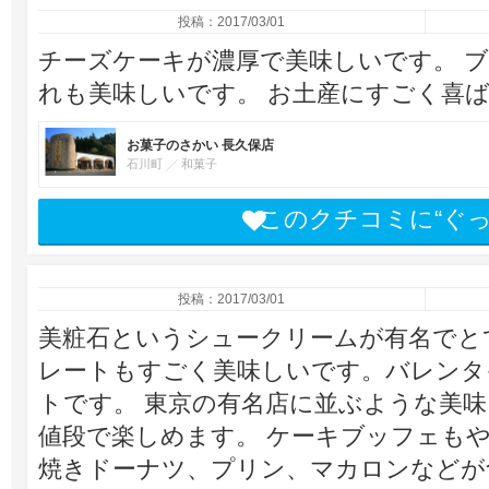
投稿：2017/03/01
チーズケーキが濃厚で美味しいです。 
れも美味しいです。 お土産にすごく喜
お菓子のさかい 長久保店
石川町
和菓子
このクチコミに“ぐ
投稿：2017/03/01
美粧石というシュークリームが有名でと
レートもすごく美味しいです。バレンタ
トです。 東京の有名店に並ぶような美
値段で楽しめます。 ケーキブッフェも
焼きドーナツ、プリン、マカロンなどが