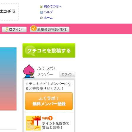
初めての方へ
ヘルプ
ホーム
クチコミナビ！メンバーにな
ると特典盛りだくさん！
ふくラボ！
無料メンバー登録