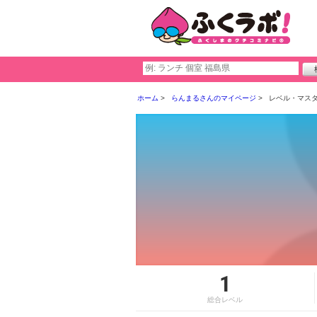
ホーム
らんまるさんのマイページ
レベル・マス
1
総合レベル