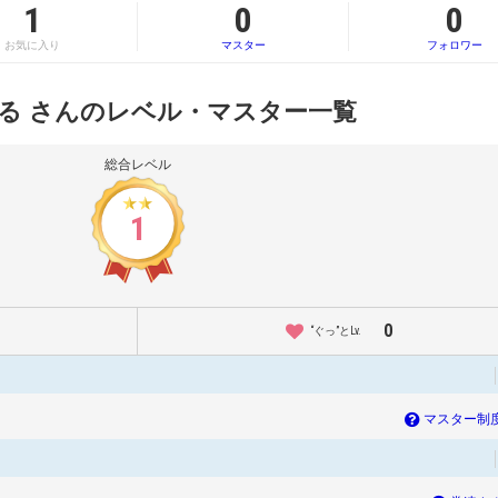
1
0
0
お気に入り
マスター
フォロワー
る さんのレベル・マスター一覧
総合レベル
1
0
“ぐっ”とLv.
マスター制