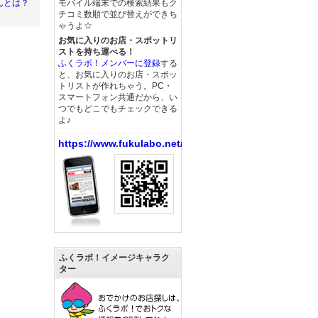
モバイル端末での検索結果もク
んとは？
チコミ数順で並び替えができち
ゃうよ☆
お気に入りのお店・スポットリ
ストを持ち運べる！
ふくラボ！メンバーに登録
する
と、お気に入りのお店・スポッ
トリストが作れちゃう。PC・
スマートフォン共通だから、い
つでもどこでもチェックできる
よ♪
https://www.fukulabo.net/
ふくラボ！イメージキャラク
ター