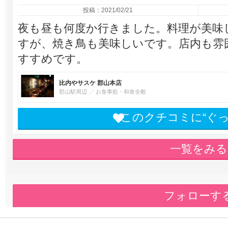
投稿：2021/02/21
夜も昼も何度か行きました。料理が美味
すが、焼き鳥も美味しいです。店内も雰
すすめです。
比内やサスケ 郡山本店
郡山駅周辺
お食事処・和食全般
このクチコミに“ぐ
一覧をみる
フォローす