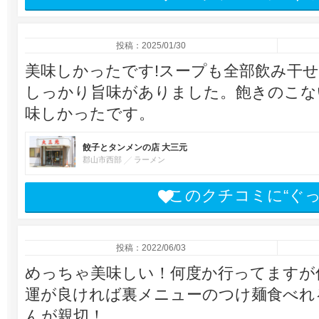
投稿：2025/01/30
美味しかったです!スープも全部飲み干
しっかり旨味がありました。飽きのこな
味しかったです。
餃子とタンメンの店 大三元
郡山市西部
ラーメン
このクチコミに“ぐ
投稿：2022/06/03
めっちゃ美味しい！何度か行ってますが
運が良ければ裏メニューのつけ麺食べれ
んが親切！