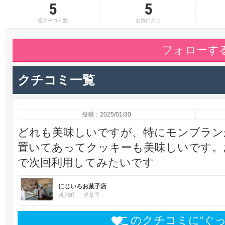
5
5
総クチコミ数
お気に入り
フォローす
クチコミ一覧
投稿：2025/01/30
どれも美味しいですが、特にモンブラン
置いてあってクッキーも美味しいです。
で次回利用してみたいです
にじいろお菓子店
浅川町
洋菓子
このクチコミに“ぐ