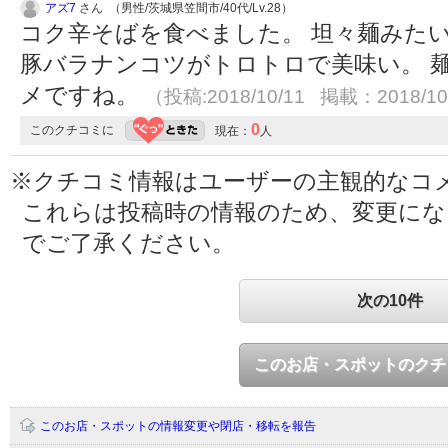
アズ7
さん （男性/茨城県笠間市/40代/Lv.28）
コク辛そばを食べました。 坦々麺みた
豚バラナンコツがトロトロで美味い。 
メですね。
（投稿:2018/10/11 掲載：2018/10
0
このクチコミに
現在：
人
※クチコミ情報はユーザーの主観的なコ
これらは投稿時の情報のため、変更に
でご了承ください。
次の10件
このお店・スポットのクチ
このお店・スポットの情報変更や閉店・移転を報告