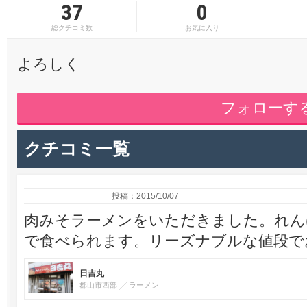
37
0
総クチコミ数
お気に入り
よろしく
フォローす
クチコミ一覧
投稿：2015/10/07
肉みそラーメンをいただきました。れん
で食べられます。リーズナブルな値段で
日吉丸
郡山市西部
ラーメン