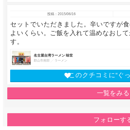
投稿：2015/06/16
セットでいただきました。辛いですが食
よいくらい。ご飯を入れて温めなおして
す。
名古屋台湾ラーメン 味世
郡山市南部
ラーメン
このクチコミに“ぐ
一覧をみる
フォローす