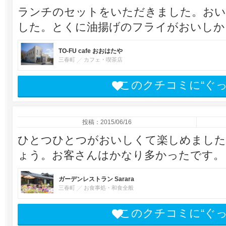
ランチのセットをいただきました。おい
した。とくに油揚げのフライがおいしか
TO-FU cafe おおはたや
三春町
カフェ・喫茶店
このクチコミに“ぐ
投稿：2015/06/16
ひとつひとつがおいしくて楽しめました
ょう。お客さんはかなり多かったです。
ガーデンレストラン Sarara
三春町
お食事処・和食全般
このクチコミに“ぐ