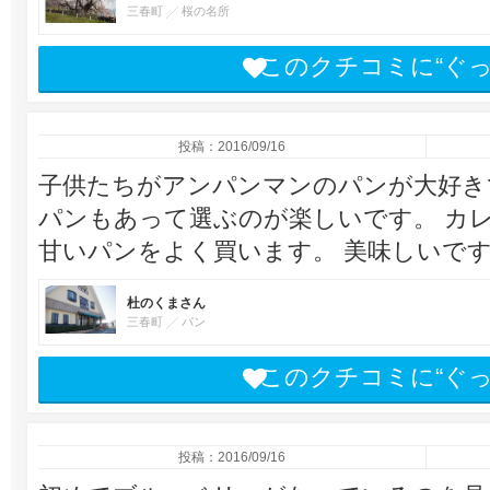
三春町
桜の名所
このクチコミに“ぐ
投稿：2016/09/16
子供たちがアンパンマンのパンが大好きで買
パンもあって選ぶのが楽しいです。 カ
甘いパンをよく買います。 美味しいです(^
杜のくまさん
三春町
パン
このクチコミに“ぐ
投稿：2016/09/16