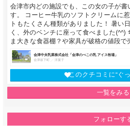
会津市内どの施設でも、この女の子が書
す。 コーヒー牛乳のソフトクリームに
トもたくさん種類がありました！ 暑い
く、外のベンチに座って食べました(^^)
ま大きな食器棚？や家具が破格の値段で
会津中央乳業株式会社「会津のべこの乳 アイス牧場」
会津坂下町
洋菓子
このクチコミに“ぐ
一覧をみる
フォローす