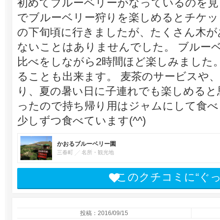
初めてブルーベリーがなっているのを見ま
でブルーベリー狩りを楽しめるとチケッ
の下旬頃に行きましたが、たくさん木が
ないことはありませんでした。 ブルー
比べをしながら2時間ほど楽しみました
ることも出来ます。 麦茶のサービスや
り、夏の暑い日に子連れでも楽しめると
ったので持ち帰り用はジャムにして食べ
少しずつ食べています(^^)
かおるブルーベリー園
三春町
名所・観光地
このクチコミに“ぐ
投稿：2016/09/15