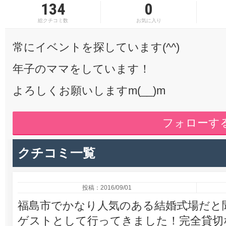
134
0
総クチコミ数
お気に入り
常にイベントを探しています(^^)
年子のママをしています！
よろしくお願いしますm(__)m
フォローす
クチコミ一覧
投稿：2016/09/01
福島市でかなり人気のある結婚式場だと
ゲストとして行ってきました！完全貸切