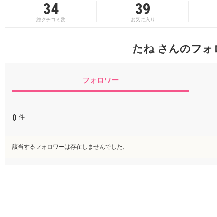
34
39
総クチコミ数
お気に入り
たね さんのフォ
フォロワー
0
件
該当するフォロワーは存在しませんでした。