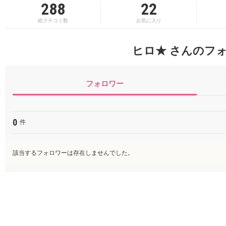
288
22
総クチコミ数
お気に入り
ヒロ★ さんのフ
フォロワー
0
件
該当するフォロワーは存在しませんでした。