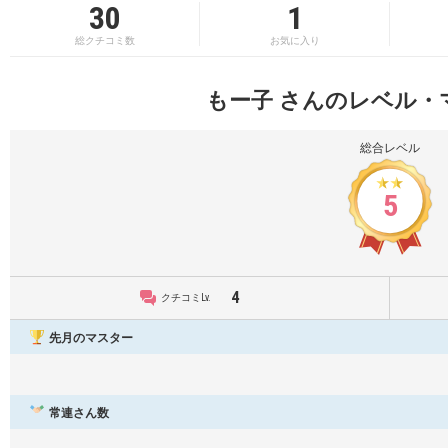
30
1
総クチコミ数
お気に入り
もー子 さんのレベル・
総合レベル
5
4
クチコミLv.
先月のマスター
常連さん数