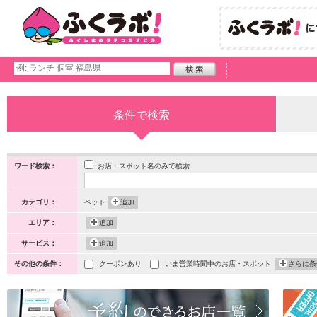
条件で検索
お店・スポット名のみで検索
ワード検索：
カテゴリ：
ペット
追加
エリア：
追加
サービス：
追加
その他の条件：
クーポンあり
いま営業時間中のお店・スポット
さらに条