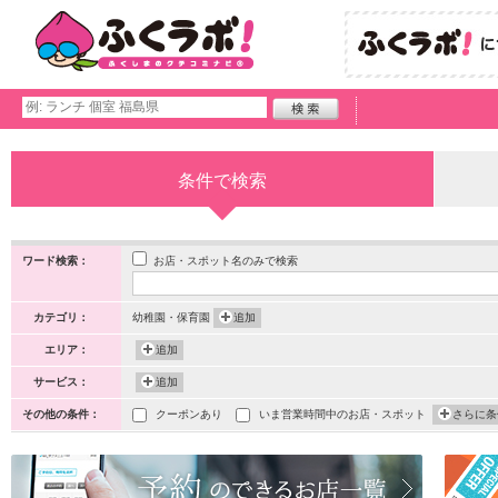
条件で検索
お店・スポット名のみで検索
ワード検索：
カテゴリ：
幼稚園・保育園
追加
エリア：
追加
サービス：
追加
その他の条件：
クーポンあり
いま営業時間中のお店・スポット
さらに条