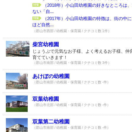
（2018年）小山田幼稚園の好きなところは
ない「自...
（2017年）小山田幼稚園の特徴は、街の中
ほど自然...
（郡山市西部 / 幼稚園・保育園 / クチコミ数 1件）
柴宮幼稚園
じょうぶで元気なお子様、よく考えるお子様、仲
育てていきます！
（郡山市南部 / 幼稚園・保育園 / クチコミ数 3件）
あけぼの幼稚園
（郡山市南部 / 幼稚園・保育園 / クチコミ数 -件）
双葉幼稚園
（郡山市北部 / 幼稚園・保育園 / クチコミ数 -件）
双葉第二幼稚園
（郡山市南部 / 幼稚園・保育園 / クチコミ数 -件）