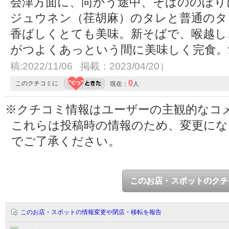
会津方面に、向かう途中、そばののぼり
ジュウネン（荏胡麻）のタレと普通のタ
香ばしくとても美味。新そばで、喉越し
がつよくあっという間に美味しく完食
稿:2022/11/06 掲載：2023/04/20）
0
このクチコミに
現在：
人
※クチコミ情報はユーザーの主観的なコ
これらは投稿時の情報のため、変更に
でご了承ください。
このお店・スポットのクチ
このお店・スポットの情報変更や閉店・移転を報告