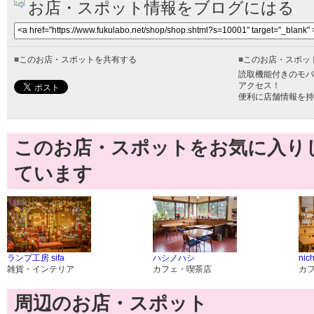
お店・スポット情報をブログにはる
■
このお店・スポットを共有する
■
このお店・スポッ
読取機能付きのモバ
アクセス！
便利に店舗情報を持
このお店・スポットをお気に入り
ています
ランプ工房 sifa
ハシノハシ
nich
雑貨・インテリア
カフェ・喫茶店
カ
周辺のお店・スポット