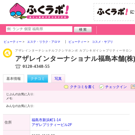
ビューティー
エステ・リラク・アロマ
ビューティー
コスメ・サプリ
アザレインターナショナルフクシマホンポ カブシキガイシャプリティーサロン
アザレインターナショナル福島本舗(株
0120-4348-55
基本情報
クチコミ
写真
クチコミを書く
チェックイン
じぶんのお気に入り:
メモ:
みんなのお気に入り:
福島市新浜町1-14
住所
アザレプリティービル2F