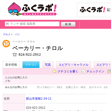
グルメ
パン
ベーカリー チロル
ベーカリー・チロル
024-922-2912
基本情報
クチコミ
写真
エビデリ！キャラメル
エビデリ
クチコミを書く
チェックイン
じぶんのお気に入り:
メモ:
みんなのお気に入り:
行ってみたい！…
26人
お気に入り…
16人
おススメ☆…
2人
住所
郡山市菜根1-24-11
024-922-2912