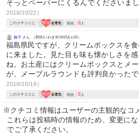
そっとペーパーにくるんでくださいま
2018/10/22）
0
このクチコミに
現在：
人
餃子
さん （男性/いわき市/30代/Lv.20）
福島県民ですが、クリームボックスを食
に来ました。見た目も味も懐かしさを感
ね。お土産にはクリームボックスとメー
が、メープルラウンドも評判良かった
2018/10/19）
0
このクチコミに
現在：
人
※クチコミ情報はユーザーの主観的なコ
これらは投稿時の情報のため、変更に
でご了承ください。