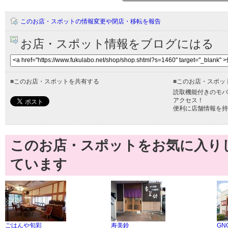
このお店・スポットの情報変更や閉店・移転を報告
お店・スポット情報をブログにはる
■
このお店・スポットを共有する
■
このお店・スポッ
読取機能付きのモバ
アクセス！
便利に店舗情報を持
このお店・スポットをお気に入り
ています
ごはんや旬彩
寿美鈴
GNO