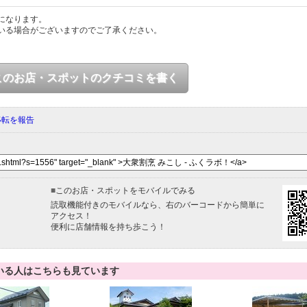
になります。
いる場合がございますのでご了承ください。
このお店・スポットのクチコミを書く
移転を報告
■
このお店・スポットをモバイルでみる
読取機能付きのモバイルなら、右のバーコードから簡単に
アクセス！
便利に店舗情報を持ち歩こう！
いる人はこちらも見ています