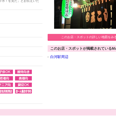
ラボ！を見た」とお伝えいた
このお店・スポットの詳しい地図をみ
このお店・スポットが掲載されているM
白河駅周辺