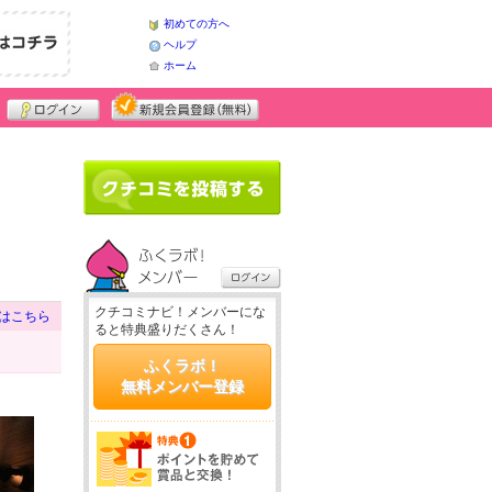
初めての方へ
ヘルプ
ホーム
クチコミナビ！メンバーにな
はこちら
ると特典盛りだくさん！
ふくラボ！
無料メンバー登録