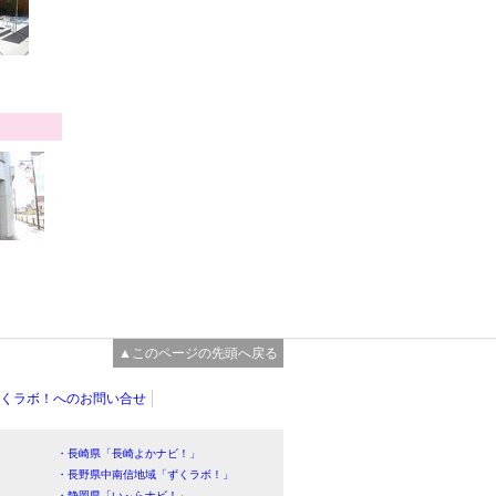
▲このページの先頭へ戻る
くラボ！へのお問い合せ
・長崎県「長崎よかナビ！」
・長野県中南信地域「ずくラボ！」
・静岡県「い～らナビ！」