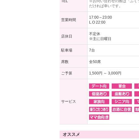
TEL
※お問い合わせの際は「ふく
だければ幸いです。
17:00～23:00
営業時間
L.O 22:00
不定休
店休日
※主に日曜日
駐車場
7台
席数
全50席
ご予算
1,500円 ～ 3,000円
サービス
オススメ