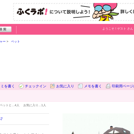
ようこそ！
ゲスト
さん
ャー
ペット
コミを書く
チェックイン
お気に入り
メモを書く
印刷用ページ
ペットと…
4人
お気に入り…
1人
7