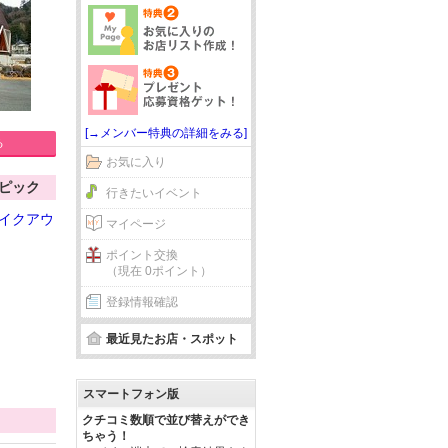
[→メンバー特典の詳細をみる]
る
お気に入り
ピック
行きたいイベント
イクアウ
マイページ
ポイント交換
（現在 0ポイント）
登録情報確認
最近見たお店・スポット
スマートフォン版
クチコミ数順で並び替えができ
ちゃう！