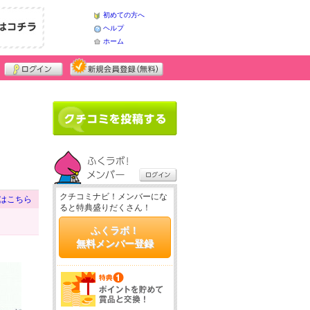
初めての方へ
ヘルプ
ホーム
クチコミナビ！メンバーにな
はこちら
ると特典盛りだくさん！
ふくラボ！
無料メンバー登録