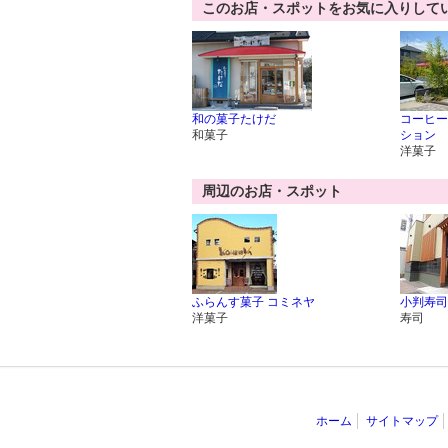
このお店・スポットをお気に入りして
和の菓子たけだ
コーヒー
和菓子
ション
洋菓子
周辺のお店・スポット
ふらんす菓子 コミネヤ
小判寿司
洋菓子
寿司
ホーム
サイトマップ