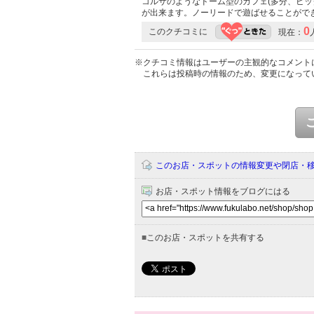
コルサのようなドーム型のカフェ(多分、ビ
が出来ます。ノーリードで遊ばせることがで
0
このクチコミに
現在：
※クチコミ情報はユーザーの主観的なコメント
これらは投稿時の情報のため、変更になって
このお店・スポットの情報変更や閉店・
お店・スポット情報をブログにはる
■
このお店・スポットを共有する