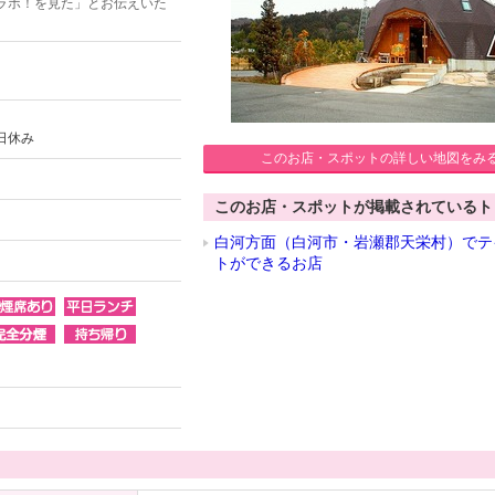
ラボ！を見た」とお伝えいた
日休み
このお店・スポットの詳しい地図をみ
このお店・スポットが掲載されているト
白河方面（白河市・岩瀬郡天栄村）でテ
トができるお店