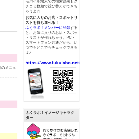
モバイル端末での検索結果もク
チコミ数順で並び替えができち
ゃうよ☆
お気に入りのお店・スポットリ
ストを持ち運べる！
ふくラボ！メンバーに登録
する
と、お気に入りのお店・スポッ
トリストが作れちゃう。PC・
スマートフォン共通だから、い
つでもどこでもチェックできる
よ♪
https://www.fukulabo.net/
用のメニュ
ふくラボ！イメージキャラク
ター