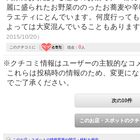
麗に盛られたお野菜ののったお蕎麦や辛
ラエティにとんでいます。何度行っても
よっては大変混んでいることもありま
2015/10/20）
0
このクチコミに
現在：
人
※クチコミ情報はユーザーの主観的なコ
これらは投稿時の情報のため、変更に
でご了承ください。
次の10件
このお店・スポットのクチ
このお店・スポットの情報変更や閉店・移転を報告