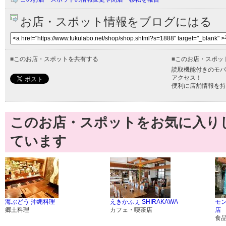
お店・スポット情報をブログにはる
■
このお店・スポットを共有する
■
このお店・スポッ
読取機能付きのモバ
アクセス！
便利に店舗情報を持
このお店・スポットをお気に入り
ています
海ぶどう 沖縄料理
えきかふぇ SHIRAKAWA
モ
郷土料理
カフェ・喫茶店
店
食