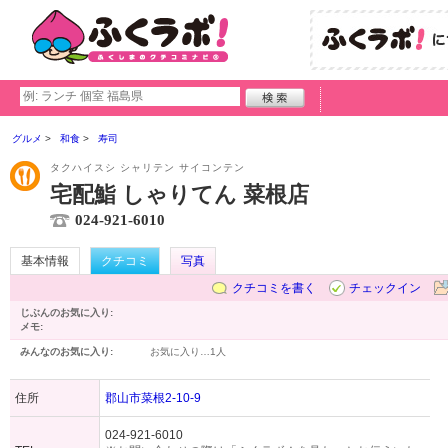
グルメ
和食
寿司
タクハイスシ シャリテン サイコンテン
宅配鮨 しゃりてん 菜根店
024-921-6010
基本情報
クチコミ
写真
クチコミを書く
チェックイン
じぶんのお気に入り:
メモ:
みんなのお気に入り:
お気に入り…
1人
住所
郡山市菜根2-10-9
024-921-6010