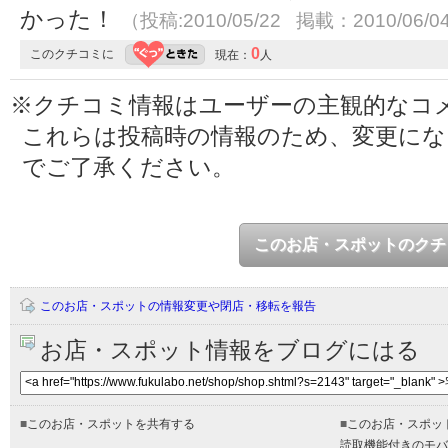
かった！
（投稿:2010/05/22 掲載：2010/06/0
0
このクチコミに
現在：
人
※クチコミ情報はユーザーの主観的なコ
これらは投稿時の情報のため、変更に
でご了承ください。
このお店・スポットのクチ
このお店・スポットの情報変更や閉店・移転を報告
お店・スポット情報をブログにはる
■
このお店・スポットを共有する
■
このお店・スポッ
読取機能付きのモバ