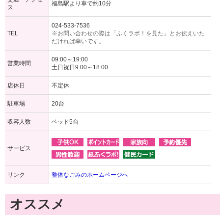
福島駅より車で約10分
ス
024-533-7536
TEL
※お問い合わせの際は「ふくラボ！を見た」とお伝えいた
だければ幸いです。
09:00～19:00
営業時間
土日祝日9:00～18:00
店休日
不定休
駐車場
20台
収容人数
ベッド5台
サービス
リンク
整体なごみのホームページへ
オススメ