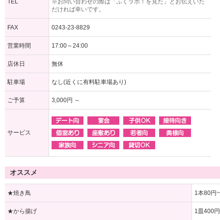
TEL
※お問い合わせの際は「ふくラボ！を見た」とお伝えいた
だければ幸いです。
FAX
0243-23-8829
営業時間
17:00～24:00
店休日
無休
駐車場
なし(近くに有料駐車場あり)
ご予算
3,000円 ～
サービス
オススメ
★焼き鳥
1本80円~
★から揚げ
1皿400円