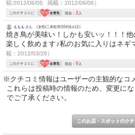
稿:2012/06/05 掲載：2012/06/06）
2
このクチコミに
現在：
人
えもも
さん （女性/二本松市/20代/Lv.12）
焼き鳥が美味い！しかも安いッ！！！他
楽しく飲めます♪私のお気に入りはネギ
載：2012/03/29）
0
このクチコミに
現在：
人
※クチコミ情報はユーザーの主観的なコ
これらは投稿時の情報のため、変更に
でご了承ください。
このお店・スポットのクチ