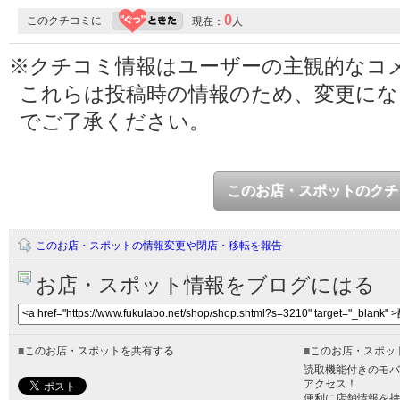
0
このクチコミに
現在：
人
※クチコミ情報はユーザーの主観的なコ
これらは投稿時の情報のため、変更に
でご了承ください。
このお店・スポットのクチ
このお店・スポットの情報変更や閉店・移転を報告
お店・スポット情報をブログにはる
■
このお店・スポットを共有する
■
このお店・スポッ
読取機能付きのモバ
アクセス！
便利に店舗情報を持