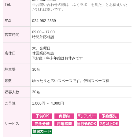
TEL
※お問い合わせの際は「ふくラボ！を見た」とお伝えいた
だければ幸いです。
FAX
024-982-2339
09:00～17:00
営業時間
時間外応相談
木、金曜日
店休日
休営業応相談
※お盆・年末年始はお休みです
駐車場
30台
席数
ゆったりと広いスペースです。仮眠スペース有
収容人数
30名
ご予算
1,000円 ～ 4,000円
サービス