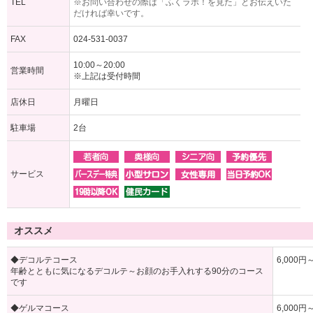
TEL
※お問い合わせの際は「ふくラボ！を見た」とお伝えいた
だければ幸いです。
FAX
024-531-0037
10:00～20:00
営業時間
※上記は受付時間
店休日
月曜日
駐車場
2台
サービス
オススメ
◆デコルテコース
6,000円
年齢とともに気になるデコルテ～お顔のお手入れする90分のコース
です
◆ゲルマコース
6,000円