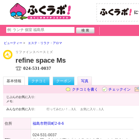
ビューティー
エステ・リラク・アロマ
リファインスペースミズ
refine space Ms
024-531-0037
基本情報
クチコミ
クーポン
写真
クチコミを書く
チェックイン
じぶんのお気に入り:
メモ:
みんなのお気に入り:
行ってみたい！…
3人
お気に入り…
1人
住所
福島市野田町2-8-6
024-531-0037