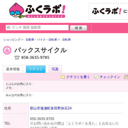
ショッピング
自動車・バイク・自転車
自転車
パックスサイクル
050-3635-9705
基本情報
クチコミ
写真
クチコミを書く
チェックイン
じぶんのお気に入り:
メモ:
みんなのお気に入り:
住所
郡山市逢瀬町多田野休石24
050-3635-9705
TEL
※お問い合わせの際は「ふくラボ！を見た」とお伝えいた