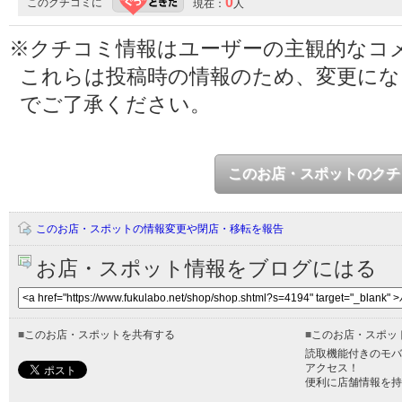
0
このクチコミに
現在：
人
※クチコミ情報はユーザーの主観的なコ
これらは投稿時の情報のため、変更に
でご了承ください。
このお店・スポットのクチ
このお店・スポットの情報変更や閉店・移転を報告
お店・スポット情報をブログにはる
■
このお店・スポットを共有する
■
このお店・スポッ
読取機能付きのモバ
アクセス！
便利に店舗情報を持