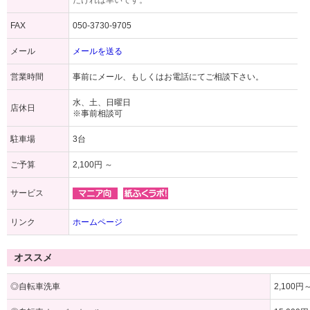
だければ幸いです。
FAX
050-3730-9705
メール
メールを送る
営業時間
事前にメール、もしくはお電話にてご相談下さい。
水、土、日曜日
店休日
※事前相談可
駐車場
3台
ご予算
2,100円 ～
サービス
リンク
ホームページ
オススメ
◎自転車洗車
2,100円