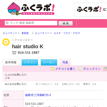
ビューティー
美容室
ビューティー
エステ・リラク・アロマ
ヘアスタジオケー
hair studio K
024-531-1887
基本情報
クチコミ
クーポン
写真
クチコミを書く
チェックイン
じぶんのお気に入り:
メモ:
みんなのお気に入り:
行ってみたい！…
1人
お気に入り…
1人
接客◎…
1人
住所
福島市三河南町15-2
024-531-1887