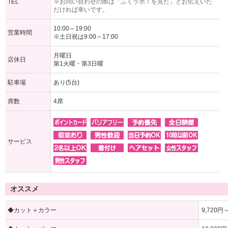
TEL
※お問い合わせの際は「ふくラボ！を見た」とお伝えいた
だければ幸いです。
10:00～19:00
営業時間
※土日祝は9:00～17:00
月曜日
店休日
第1火曜・第3日曜
駐車場
あり(5台)
席数
4席
サービス
オススメ
◆カット＋カラー
9,720円