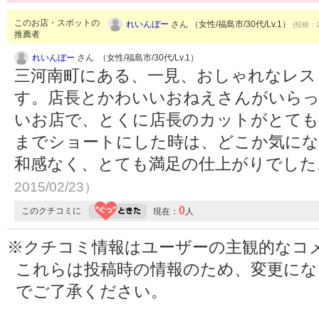
このお店・スポットの
れいんぼー
さん （女性/福島市/30代/Lv.1）
(投稿：2
推薦者
れいんぼー
さん （女性/福島市/30代/Lv.1）
三河南町にある、一見、おしゃれなレス
す。店長とかわいいおねえさんがいら
いお店で、とくに店長のカットがとても
までショートにした時は、どこか気にな
和感なく、とても満足の仕上がりでし
2015/02/23）
0
このクチコミに
現在：
人
※クチコミ情報はユーザーの主観的なコ
これらは投稿時の情報のため、変更に
でご了承ください。