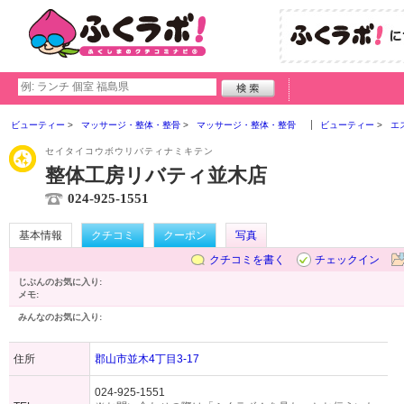
ビューティー
マッサージ・整体・整骨
マッサージ・整体・整骨
ビューティー
エ
セイタイコウボウリバティナミキテン
整体工房リバティ並木店
024-925-1551
基本情報
クチコミ
クーポン
写真
クチコミを書く
チェックイン
じぶんのお気に入り:
メモ:
みんなのお気に入り:
住所
郡山市並木4丁目3-17
024-925-1551