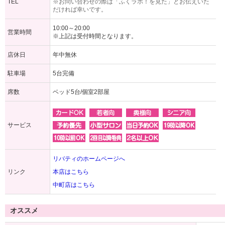
TEL
※お問い合わせの際は「ふくラボ！を見た」とお伝えいた
だければ幸いです。
10:00～20:00
営業時間
※上記は受付時間となります。
店休日
年中無休
駐車場
5台完備
席数
ベッド5台/個室2部屋
サービス
リバティのホームページへ
リンク
本店はこちら
中町店はこちら
オススメ