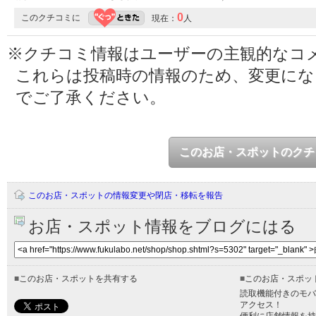
0
このクチコミに
現在：
人
※クチコミ情報はユーザーの主観的なコ
これらは投稿時の情報のため、変更に
でご了承ください。
このお店・スポットのクチ
このお店・スポットの情報変更や閉店・移転を報告
お店・スポット情報をブログにはる
■
このお店・スポットを共有する
■
このお店・スポッ
読取機能付きのモバ
アクセス！