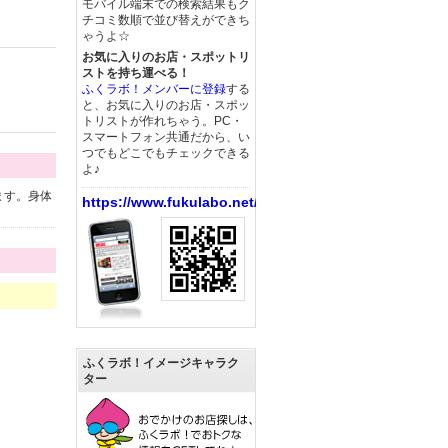
モバイル端末での検索結果もク
チコミ数順で並び替えができち
ゃうよ☆
お気に入りのお店・スポットリ
ストを持ち運べる！
ふくラボ！メンバーに登録
する
と、お気に入りのお店・スポッ
トリストが作れちゃう。PC・
スマートフォン共通だから、い
つでもどこでもチェックできる
よ♪
ます。身体
https://www.fukulabo.net/
ふくラボ！イメージキャラク
ター