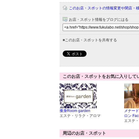
このお店・スポットの情報変更や閉店・
お店・スポット情報をブログにはる
■
このお店・スポットを共有する
このお店・スポットをお気に入りして
痩身Room garden
メナード
エステ・リラク・アロマ
ロン Face
エステ・
周辺のお店・スポット