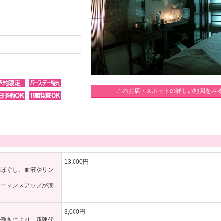
このお店・スポットの詳しい地図をみ
13,000円
にほぐし、血液やリン
ォーマンスアップが期
3,000円
の働きにより、新陳代