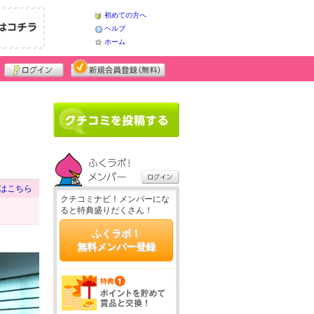
初めての方へ
ヘルプ
ホーム
はこちら
クチコミナビ！メンバーにな
ると特典盛りだくさん！
ふくラボ！
無料メンバー登録