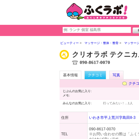
ビューティー
マッサージ・整体・整骨
マッサー
クリオラボ テクニ
090-8617-0070
基本情報
クチコミ
写真
クチ
じぶんのお気に入り:
メモ:
みんなのお気に入り:
行ってみたい！…
1人
住所
いわき市平上荒川字島田8-3
090-8617-0070
TEL
※お問い合わせの際は「ふく