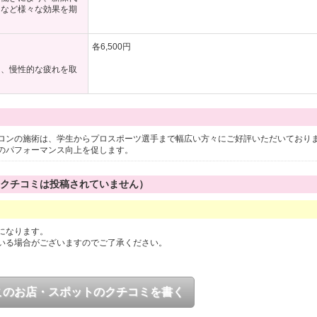
スなど様々な効果を期
各6,500円
し、慢性的な疲れを取
ロンの施術は、学生からプロスポーツ選手まで幅広い方々にご好評いただいており
のパフォーマンス向上を促します。
のクチコミは投稿されていません）
になります。
いる場合がございますのでご了承ください。
このお店・スポットのクチコミを書く