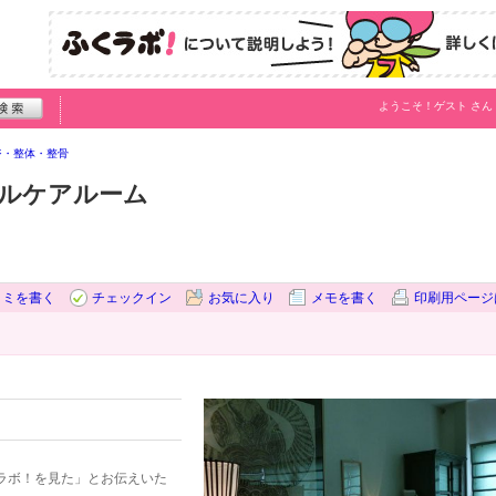
ようこそ！
ゲスト
さん
ジ・整体・整骨
カルケアルーム
コミを書く
チェックイン
お気に入り
メモを書く
印刷用ページ
ラボ！を見た」とお伝えいた