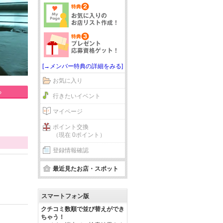
[→メンバー特典の詳細をみる]
お気に入り
る
行きたいイベント
マイページ
ポイント交換
（現在 0ポイント）
登録情報確認
最近見たお店・スポット
スマートフォン版
クチコミ数順で並び替えができ
ちゃう！