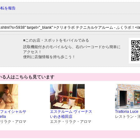
移転を報告
■
このお店・スポットをモバイルでみる
読取機能付きのモバイルなら、右のバーコードから簡単に
アクセス！
便利に店舗情報を持ち歩こう！
いる人はこちらも見ています
フェイシャルサ
エステルーム ヴィーナス
Trattoria Luce
lla
いわき植田店
レストラン・
リラク・アロマ
エステ・リラク・アロマ