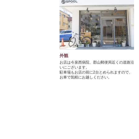
外観
お店は今泉西病院、郡山郵便局近くの道路沿
いにございます。

駐車場もお店の前に2台とめられますので、
お車で気軽にお越しください。
