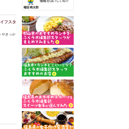
ライフスタ
トやきっか

