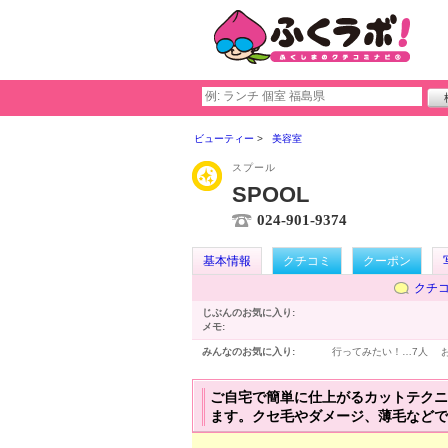
ビューティー
美容室
スプール
SPOOL
024-901-9374
基本情報
クチコミ
クーポン
クチ
じぶんのお気に入り:
メモ:
みんなのお気に入り:
行ってみたい！…
7人
ご自宅で簡単に仕上がるカットテクニ
ます。クセ毛やダメージ、薄毛などで