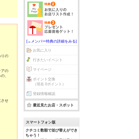
[→メンバー特典の詳細をみる]
お気に入り
わりの
行きたいイベント
マイページ
ケアの
ルの、
ポイント交換
（現在 0ポイント）
登録情報確認
意させ
最近見たお店・スポット
スマートフォン版
クチコミ数順で並び替えができ
ちゃう！