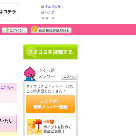
初めての方へ
ヘルプ
ホーム
クチコミナビ！メンバーにな
はこちら
ると特典盛りだくさん！
ふくラボ！
無料メンバー登録
いたし