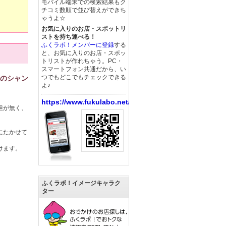
モバイル端末での検索結果もク
チコミ数順で並び替えができち
ゃうよ☆
お気に入りのお店・スポットリ
ストを持ち運べる！
ふくラボ！メンバーに登録
する
と、お気に入りのお店・スポッ
トリストが作れちゃう。PC・
スマートフォン共通だから、い
つでもどこでもチェックできる
トのシャン
よ♪
https://www.fukulabo.net/
担が無く、
にたかせて
ます。

ふくラボ！イメージキャラク
ター