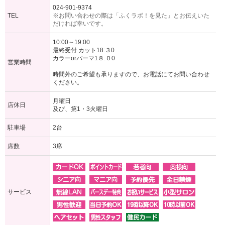
024-901-9374
TEL
※お問い合わせの際は「ふくラボ！を見た」とお伝えいた
だければ幸いです。
10:00～19:00
最終受付 カット18:３0
カラーorパーマ1８:０0
営業時間
時間外のご希望も承りますので、お電話にてお問い合わせ
ください。
月曜日
店休日
及び、第1・3火曜日
駐車場
2台
席数
3席
サービス