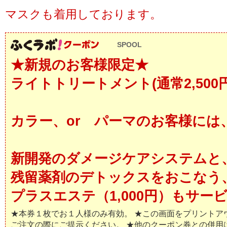
マスクも着用しております。
SPOOL
★新規のお客様限定★
ライトトリートメント(通常2,500
カラー、or パーマのお客様には
新開発のダメージケアシステムと
残留薬剤のデトックスをおこなう
プラスエステ（1,000円）もサー
★本券１枚でお１人様のみ有効。 ★この画面をプリントア
ご注文の際にご提示ください。 ★他のクーポン券との併用