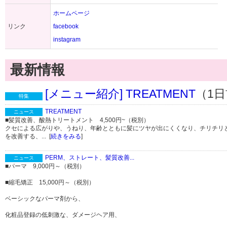
ホームページ
リンク
facebook
instagram
最新情報
[メニュー紹介] TREATMENT
（1
特集
TREATMENT
ニュース
■髪質改善、酸熱トリートメント 4,500円~（税別）
クセによる広がりや、うねり、年齢とともに髪にツヤが出にくくなり、チリチリ
を改善する、... [
続きをみる
]
PERM、ストレート、髪質改善...
ニュース
■パーマ 9,000円～（税別）
■縮毛矯正 15,000円～（税別）
ベーシックなパーマ剤から、
化粧品登録の低刺激な、ダメージヘア用、