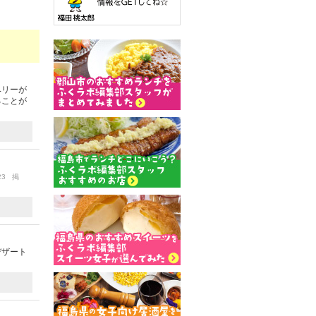
ベリーが
ることが
/23 掲
デザート