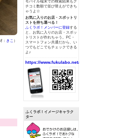
モバイル端末での検索結果もク
チコミ数順で並び替えができち
ゃうよ☆
お気に入りのお店・スポットリ
ストを持ち運べる！
ふくラボ！メンバーに登録
する
と、お気に入りのお店・スポッ
トリストが作れちゃう。PC・
材：
きこ
）
スマートフォン共通だから、い
つでもどこでもチェックできる
よ♪
https://www.fukulabo.net/
ふくラボ！イメージキャラク
ター