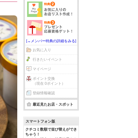
[→メンバー特典の詳細をみる]
お気に入り
行きたいイベント
マイページ
ポイント交換
（現在 0ポイント）
登録情報確認
最近見たお店・スポット
スマートフォン版
クチコミ数順で並び替えができ
ちゃう！