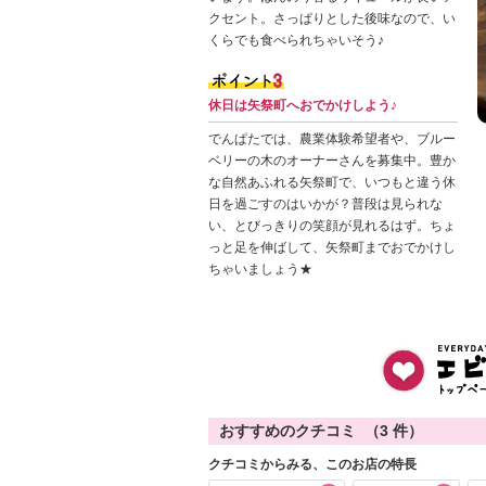
クセント。さっぱりとした後味なので、い
くらでも食べられちゃいそう♪
休日は矢祭町へおでかけしよう♪
でんぱたでは、農業体験希望者や、ブルー
ベリーの木のオーナーさんを募集中。豊か
な自然あふれる矢祭町で、いつもと違う休
日を過ごすのはいかが？普段は見られな
い、とびっきりの笑顔が見れるはず。ちょ
っと足を伸ばして、矢祭町までおでかけし
ちゃいましょう★
おすすめのクチコミ （
3
件）
クチコミからみる、このお店の特長