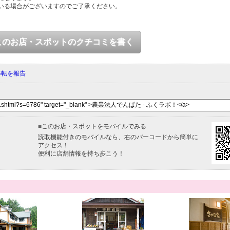
いる場合がございますのでご了承ください。
このお店・スポットのクチコミを書く
移転を報告
■
このお店・スポットをモバイルでみる
読取機能付きのモバイルなら、右のバーコードから簡単に
アクセス！
便利に店舗情報を持ち歩こう！