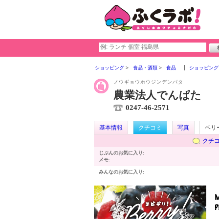
ショッピング
食品・酒類
食品
ショッピング
ノウギョウホウジンデンパタ
農業法人でんぱた
0247-46-2571
基本情報
クチコミ
写真
ベリ
クチ
じぶんのお気に入り:
メモ:
みんなのお気に入り: