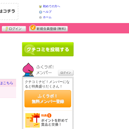
初めての方へ
ヘルプ
ホーム
クチコミナビ！メンバーにな
はこちら
ると特典盛りだくさん！
ふくラボ！
無料メンバー登録